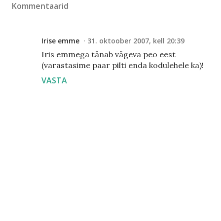
Kommentaarid
Irise emme
31. oktoober 2007, kell 20:39
Iris emmega tänab vägeva peo eest
(varastasime paar pilti enda kodulehele ka)!
VASTA